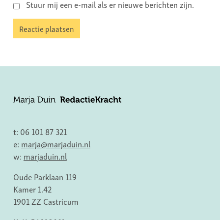
Stuur mij een e-mail als er nieuwe berichten zijn.
t: 06 101 87 321
e:
marja@marjaduin.nl
w:
marjaduin.nl
Oude Parklaan 119
Kamer 1.42
1901 ZZ Castricum