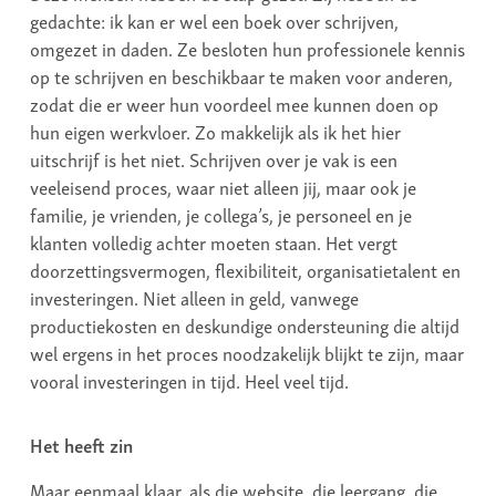
gedachte: ik kan er wel een boek over schrijven,
omgezet in daden. Ze besloten hun professionele kennis
op te schrijven en beschikbaar te maken voor anderen,
zodat die er weer hun voordeel mee kunnen doen op
hun eigen werkvloer. Zo makkelijk als ik het hier
uitschrijf is het niet. Schrijven over je vak is een
veeleisend proces, waar niet alleen jij, maar ook je
familie, je vrienden, je collega’s, je personeel en je
klanten volledig achter moeten staan. Het vergt
doorzettingsvermogen, flexibiliteit, organisatietalent en
investeringen. Niet alleen in geld, vanwege
productiekosten en deskundige ondersteuning die altijd
wel ergens in het proces noodzakelijk blijkt te zijn, maar
vooral investeringen in tijd. Heel veel tijd.
Het heeft zin
Maar eenmaal klaar, als die website, die leergang, die