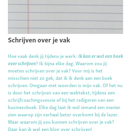
Schrijven over je vak
Hoe vaak denk jij tijdens je werk:
Ik kan er wel een boek
over schrijven
? Ik bijna elke dag. Waarom zou jij
moeten schrijven over je vak?
Voor mij is het
misschien niet zo gek, dat ik ik denk aan een boek
schrijven. Omgaan met woorden is mijn vak. Of het nu
is door het schrijven van een webtekst, tijdens een
schrijfcoachingssessie of bij het redigeren van een
businessboek. Elke dag laat ik wel iemand een manier
zien waarop zijn verhaal beter overkomt bij de lezer.
Maar waarom jij zou kunnen schrijven over je vak?
Daar kan ik wel een blog over schrijven!