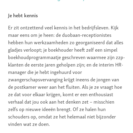
Je hebt kennis
Er zit ontzettend veel kennis in het bedrijfsleven. Kijk
maar eens om je heen: de duobaan-receptionistes
hebben hun werkzaamheden zo georganiseerd dat alles
gladjes verloopt; je boekhouder heeft zelf een simpel
boekhoudprogrammaatje geschreven waarmee zijn zzp-
klanten de eerste jaren geholpen zijn; en de interim HR-
manager die je hebt ingehuurd voor
zwangerschapsvervanging krijgt ineens de jongen van
de postkamer weer aan het fluiten. Als je ze vraagt hoe
ze dat voor elkaar krijgen, komt er een enthousiast
verhaal dat jou ook aan het denken zet – misschien
zelfs op nieuwe ideeën brengt. Of ze halen hun
schouders op, omdat ze het helemaal niet bijzonder
vinden wat ze doen.