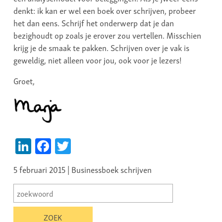
denkt: ik kan er wel een boek over schrijven, probeer
het dan eens. Schrijf het onderwerp dat je dan
bezighoudt op zoals je erover zou vertellen. Misschien
krijg je de smaak te pakken. Schrijven over je vak is
geweldig, niet alleen voor jou, ook voor je lezers!
Groet,
LinkedIn
Facebook
Twitter
5 februari 2015 | Businessboek schrijven