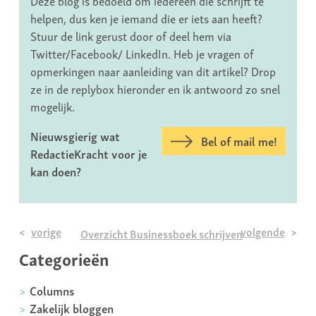
Deze blog is bedoeld om iedereen die schrijft te
helpen, dus ken je iemand die er iets aan heeft?
Stuur de link gerust door of deel hem via
Twitter/Facebook/ LinkedIn. Heb je vragen of
opmerkingen naar aanleiding van dit artikel? Drop
ze in de replybox hieronder en ik antwoord zo snel
mogelijk.
Nieuwsgierig wat
Bel of mail me!
RedactieKracht voor je
kan doen?
vorige
volgende
Overzicht Businessboek schrijven
Categorieën
Columns
Zakelijk bloggen