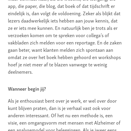
app, die paper, die blog, dat boek of dat tijdschrift er
eindelijk is, dan volgt de voldoening. Zeker als blijkt dat
lezers daadwerkelijk iets hebben aan jouw kennis, dat
ze er iets mee kunnen. En natuurlijk ben je trots als er
verzoeken komen om te spreken voor collega’s of
vakbladen zich melden voor een reportage. En de zaken
gaan beter, want klanten melden zich spontaan aan
omdat ze over het boek hebben gehoord en workshops
hoef je niet meer af te blazen vanwege te weinig
deelnemers.
Wanneer begin jij?
Als je enthousiast bent over je werk, er wel over door
kunt blijven praten, dan is je verhaal vast ook voor
anderen interessant. Of het nu een methode is, een
visie, een omgangsvorm met mensen met Alzheimer of
een analysemodel voor beleggingen. Als je jweer eens