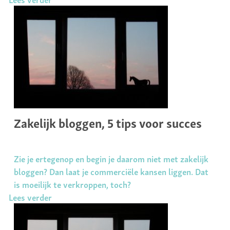
Zakelijk bloggen, 5 tips voor succes
Zie je ertegenop en begin je daarom niet met zakelijk
bloggen? Dan laat je commerciële kansen liggen. Dat
is moeilijk te verkroppen, toch?
Lees verder