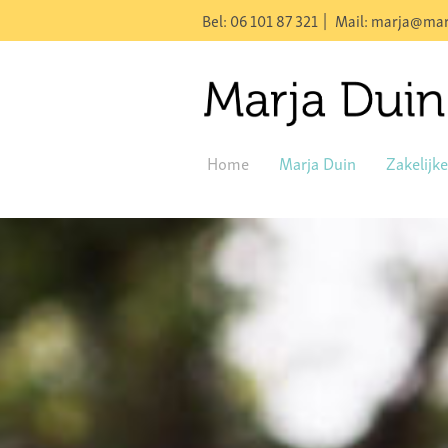
Bel: 06 101 87 321
Mail: marja@mar
Home
Marja Duin
Zakelijk