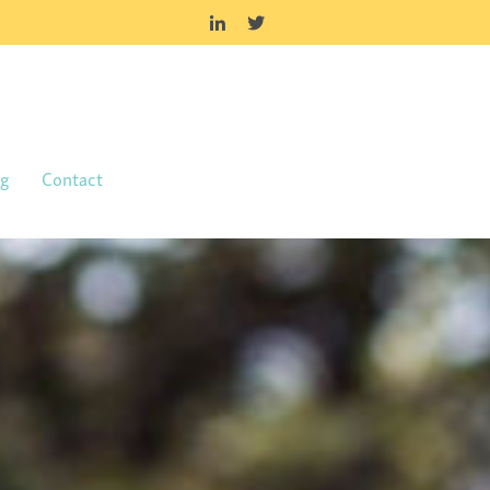
og
Contact