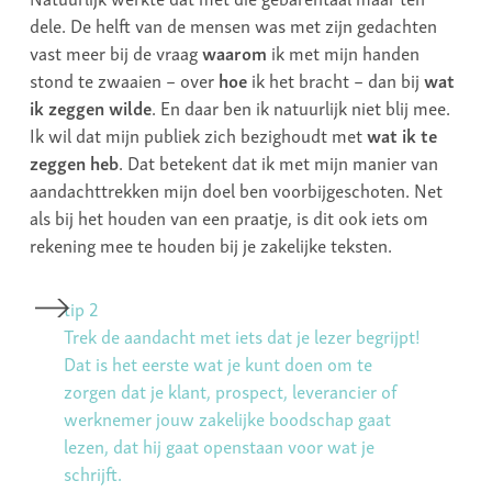
dele. De helft van de mensen was met zijn gedachten
vast meer bij de vraag
waarom
ik met mijn handen
stond te zwaaien – over
hoe
ik het bracht – dan bij
wat
ik zeggen wilde
. En daar ben ik natuurlijk niet blij mee.
Ik wil dat mijn publiek zich bezighoudt met
wat ik te
zeggen heb
. Dat betekent dat ik met mijn manier van
aandachttrekken mijn doel ben voorbijgeschoten. Net
als bij het houden van een praatje, is dit ook iets om
rekening mee te houden bij je zakelijke teksten.
tip 2
Trek de aandacht met iets dat je lezer begrijpt!
Dat is het eerste wat je kunt doen om te
zorgen dat je klant, prospect, leverancier of
werknemer jouw zakelijke boodschap gaat
lezen, dat hij gaat openstaan voor wat je
schrijft.