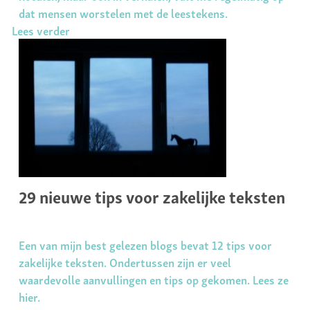
dat mensen worstelen met de leestekens.
Lees verder
29 nieuwe tips voor zakelijke teksten
Een van mijn best gelezen blogs bevat 12 tips voor
zakelijke teksten. Ondertussen zijn er veel
waardevolle aanvullingen en tips op gekomen. Lees ze
hier.