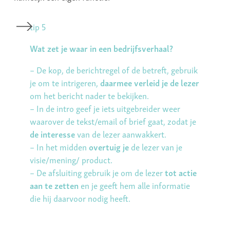
tip 5
Wat zet je waar in een bedrijfsverhaal?
– De kop, de berichtregel of de betreft, gebruik
je om te intrigeren,
daarmee verleid je de lezer
om het bericht nader te bekijken.
– In de intro geef je iets uitgebreider weer
waarover de tekst/email of brief gaat, zodat je
de interesse
van de lezer aanwakkert.
– In het midden
overtuig je
de lezer van je
visie/mening/ product.
– De afsluiting gebruik je om de lezer
tot actie
aan te zetten
en je geeft hem alle informatie
die hij daarvoor nodig heeft.