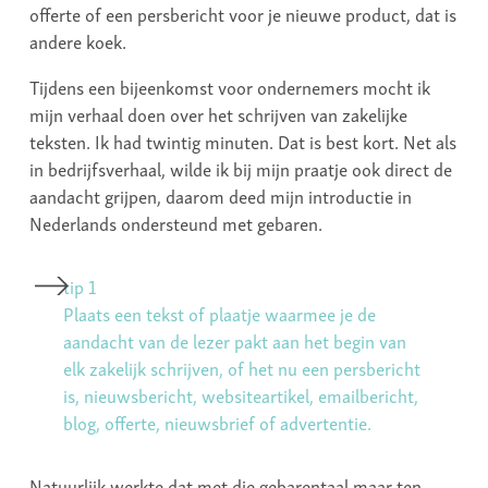
offerte of een persbericht voor je nieuwe product, dat is
andere koek.
Tijdens een bijeenkomst voor ondernemers mocht ik
mijn verhaal doen over het schrijven van zakelijke
teksten. Ik had twintig minuten. Dat is best kort. Net als
in bedrijfsverhaal, wilde ik bij mijn praatje ook direct de
aandacht grijpen, daarom deed mijn introductie in
Nederlands ondersteund met gebaren.
tip 1
Plaats een tekst of plaatje waarmee je de
aandacht van de lezer pakt aan het begin van
elk zakelijk schrijven, of het nu een persbericht
is, nieuwsbericht, websiteartikel, emailbericht,
blog, offerte, nieuwsbrief of advertentie.
Natuurlijk werkte dat met die gebarentaal maar ten