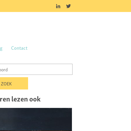
og
Contact
ren lezen ook