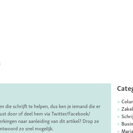
t
Cate
Colu
 die schrijft te helpen, dus ken je iemand die er
Zakel
erust door of deel hem via Twitter/Facebook/
Schri
rkingen naar aanleiding van dit artikel? Drop ze
Busin
antwoord zo snel mogelijk.
Marja