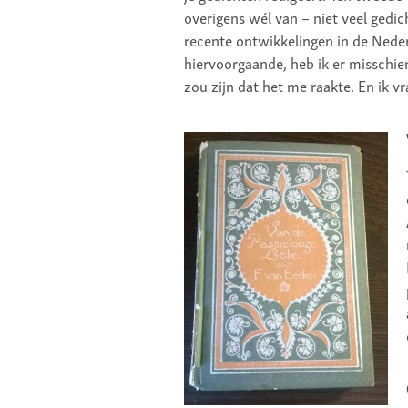
overigens wél van – niet veel gedic
recente ontwikkelingen in de Nederl
hiervoorgaande, heb ik er misschien
zou zijn dat het me raakte. En ik v