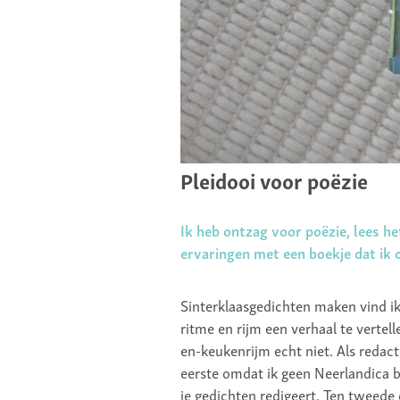
Pleidooi voor poëzie
Ik heb ontzag voor poëzie, lees het
ervaringen met een boekje dat ik
Sinterklaasgedichten maken vind ik
ritme en rijm een verhaal te vertel
en-keukenrijm echt niet. Als redact
eerste omdat ik geen Neerlandica b
je gedichten redigeert. Ten tweede