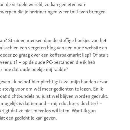
van de virtuele wereld, zo kan genieten van
werpen die je herinneringen weer tot leven brengen.
an? Struinen mensen dan de stoffige hoekjes van het
 misschien een vergeten blog van een oude website en
oeder zo graag over een kofferbakmarkt liep? Of stuit
 weer uit? – op de oude PC-bestanden die ik heb
ar hoe dat oude boekje mij raakte?
ven. Ik beloof hier plechtig: ik zal mijn handen ervan
 stevig voor om wél meer gedichten te lezen. En ik
, dat dichtbundels nu juist wel blijven worden gedrukt.
t mogelijk is dat iemand – mijn dochters dochter? –
rijgt dat ze niet meer los wil laten. Want ik gun
at een gedicht je kan geven.