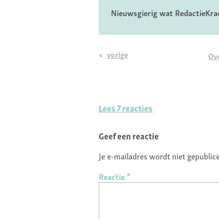
Nieuwsgierig wat RedactieKrac
vorige
Ove
Lees 7 reacties
Geef een reactie
Je e-mailadres wordt niet gepublic
Reactie
*