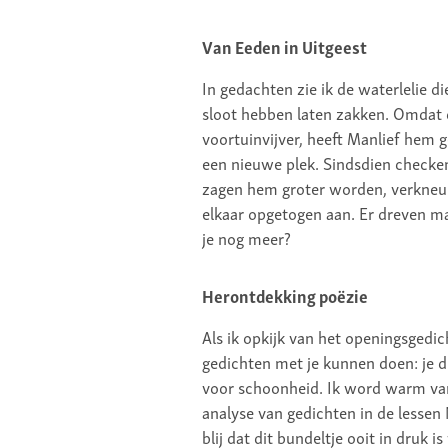
Van Eeden in Uitgeest
In gedachten zie ik de waterlelie di
sloot hebben laten zakken. Omdat 
voortuinvijver, heeft Manlief hem g
een nieuwe plek. Sindsdien checken
zagen hem groter worden, verkneuk
elkaar opgetogen aan. Er dreven ma
je nog meer?
Herontdekking poëzie
Als ik opkijk van het openingsgedich
gedichten met je kunnen doen: je di
voor schoonheid. Ik word warm van
analyse van gedichten in de lessen
blij dat dit bundeltje ooit in druk 