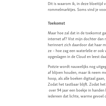
Dit is waarom ik, in deze bloeitijd 
rommelmarktjes. Soms vind je voor
Toekomst
Maar hoe zal dat in de toekomst ga
internet af? Vist mijn dochter dan
herinnert zich daardoor dat haar m
ze – hoe zag een waterlelie er ook
opgeslagen in de Cloud en leest da
Poëzie wordt nauwelijks nog uitgege
af blijven houden, maar ik neem me
hoop, als alle boeken digitaal gaan
Zodat het tastbaar blijft. Zodat he
over 94 jaar een boekje in handen k
iedereen dat lichte, warme gevoel d