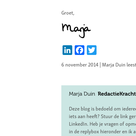
Groet,
LinkedIn
Facebook
Twitter
6 november 2014 | Marja Duin lees
Deze blog is bedoeld om iedereen
iets aan heeft? Stuur de link g
LinkedIn. Heb je vragen of opme
in de replybox hieronder en ik 