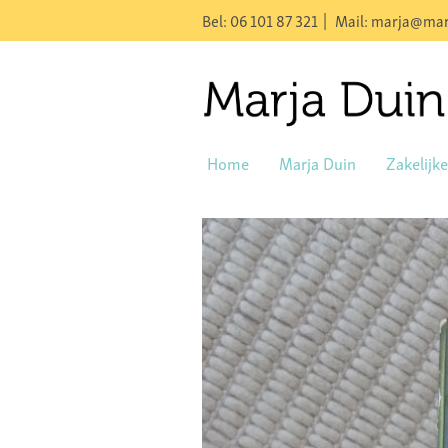
Bel: 06 101 87 321
Mail: marja@mar
Home
Marja Duin
Zakelijk