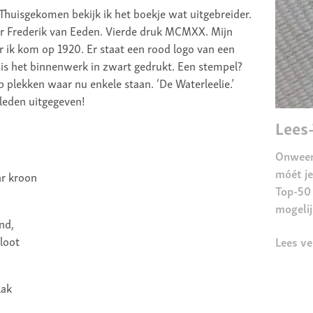
Thuisgekomen bekijk ik het boekje wat uitgebreider.
r Frederik van Eeden. Vierde druk MCMXX. Mijn
r ik kom op 1920. Er staat een rood logo van een
r is het binnenwerk in zwart gedrukt. Een stempel?
 plekken waar nu enkele staan. ‘De Waterleelie.’
eleden uitgegeven!
Lees
Onweer
móét je
ar kroon
Top-50 
mogelij
nd,
sloot
Lees ve
lak