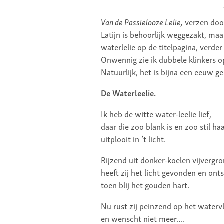
Van de Passielooze Lelie,
verzen doo
Latijn is behoorlijk weggezakt, maa
waterlelie op de titelpagina, verde
Onwennig zie ik dubbele klinkers op
Natuurlijk, het is bijna een eeuw g
De Waterleelie.
Ik heb de witte water-leelie lief,
daar die zoo blank is en zoo stil ha
uitplooit in ’t licht.
Rijzend uit donker-koelen vijvergro
heeft zij het licht gevonden en ont
toen blij het gouden hart.
Nu rust zij peinzend op het waterv
en wenscht niet meer….