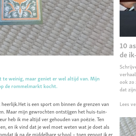
10 as
de i
Schrijv
verhaal
 te weinig, maar geniet er wel altijd van. Mijn
ook zo 
 op de rommelmarkt kocht.
dat zijn
Lees ve
 heerlijk.Het is een sport om binnen de grenzen van
len. Maar mijn gewrochten ontstijgen het huis-tuin-
eur heb ik me altijd ver gehouden van poëzie. Ten
en, en ik vind dat je wel moet weten wat je doet als
 omdat ik na de middelbare school – toen genoot ik er