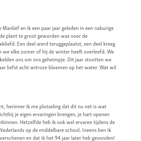
e Manlief en ik een paar jaar geleden in een naburige
de plant te groot geworden was voor de
ekliefd. Een deel werd teruggeplaatst, een deel kreeg
 we elke zomer of hij de winter heeft overleefd. We
elden ons om ons geheimpje. Dit jaar stootten we
ar liefst acht witroze bloemen op het water. Wat wil
t, herinner ik me plotseling dat dit nu net is wat
chtbij je eigen ervaringen brengen, je hart openen
binnen. Hetzelfde heb ik ook wel ervaren tijdens de
 Nederlands op de middelbare school. Ineens ben ik
is verschenen en dat ik het 94 jaar later heb gevonden!