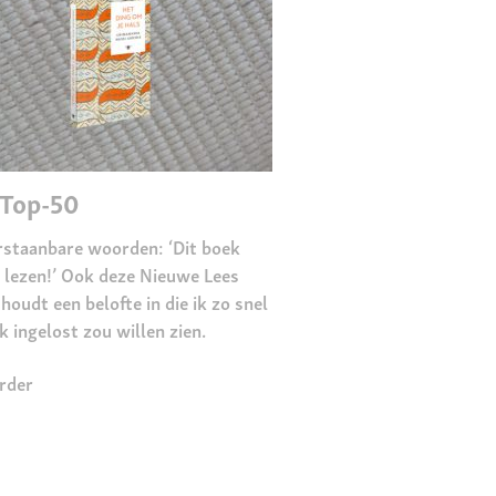
-Top-50
staanbare woorden: ‘Dit boek
 lezen!’ Ook deze Nieuwe Lees
houdt een belofte in die ik zo snel
k ingelost zou willen zien.
rder