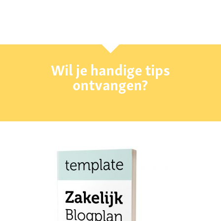
Wil je handige tips
ontvangen?