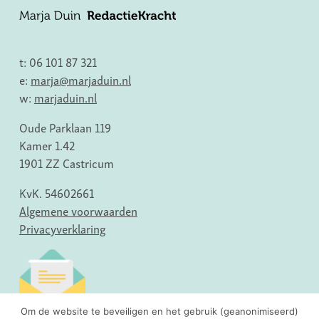
t: 06 101 87 321
e:
marja@marjaduin.nl
w:
marjaduin.nl
Oude Parklaan 119
Kamer 1.42
1901 ZZ Castricum
KvK. 54602661
Algemene voorwaarden
Privacyverklaring
Om de website te beveiligen en het gebruik (geanonimiseerd)